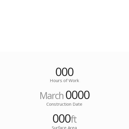
000
Hours of Work
0000
March
Construction Date
000
ft
Surface Area