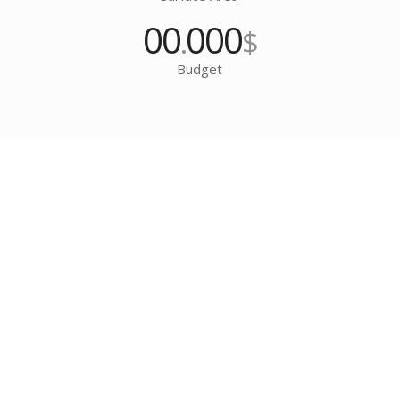
00
000
.
$
Budget